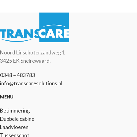
Noord Linschoterzandweg 1
3425 EK Snelrewaard.
0348 – 483783
info@transcaresolutions.nl
MENU
Betimmering
Dubbele cabine
Laadvloeren
Tussenschot