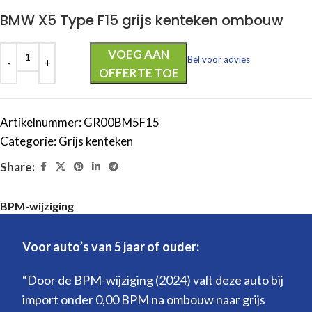
BMW X5 Type F15 grijs kenteken ombouw
VOEG AAN
Bel voor advies
OFFERTE TOE
Artikelnummer:
GR00BM5F15
Categorie:
Grijs kenteken
Share:
BPM-wijziging
Voor auto’s van 5 jaar of ouder:
“Door de BPM-wijziging (2024) valt deze auto bij
import onder 0,00 BPM na ombouw naar grijs