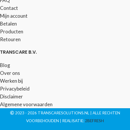
FAQ
Contact
Mijn account
Betalen
Producten
Retouren
TRANSCARE B.V.
Blog
Over ons
Werken bij
Privacybeleid
Disclaimer
Algemene voorwaarden
2023 - 2026 TRANSCARESOLUTIONS.NL | ALLE RECHTEN
VOORBEHOUDEN | REALISATIE:
2BEFRESH