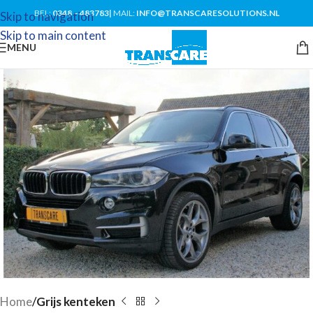
BEL:
0348 – 483783
|
MAIL:
INFO@TRANSCARESOLUTIONS.NL
Skip to navigation
Skip to main content
MENU
Home
Grijs kenteken