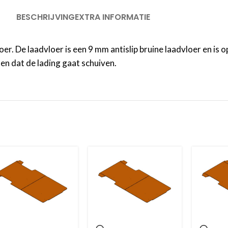
BESCHRIJVING
EXTRA INFORMATIE
r. De laadvloer is een 9 mm antislip bruine laadvloer en is
en dat de lading gaat schuiven.