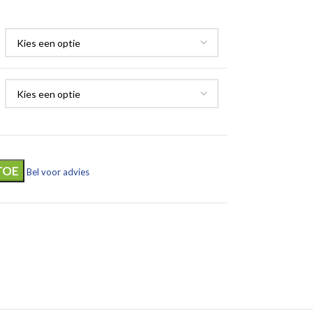
TOE
Bel voor advies