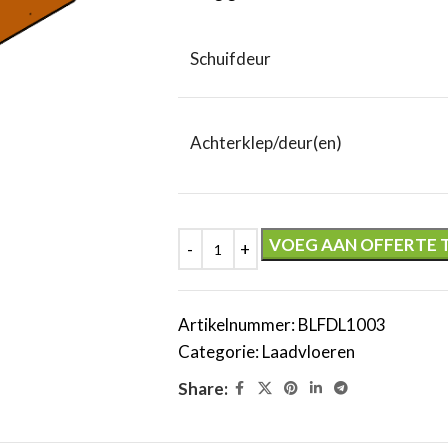
Schuifdeur
Achterklep/deur(en)
VOEG AAN OFFERTE 
Artikelnummer:
BLFDL1003
Categorie:
Laadvloeren
Share: