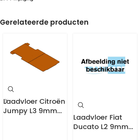
Gerelateerde producten
Laadvloer Citroën
Jumpy L3 9mm
Laadvloer Fiat
antislip
Ducato L2 9mm
antislip