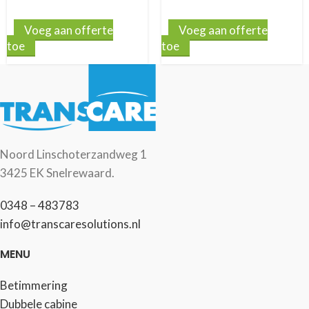
Voeg aan offerte
Voeg aan offerte
toe
toe
Noord Linschoterzandweg 1
3425 EK Snelrewaard.
0348 – 483783
info@transcaresolutions.nl
MENU
Betimmering
Dubbele cabine