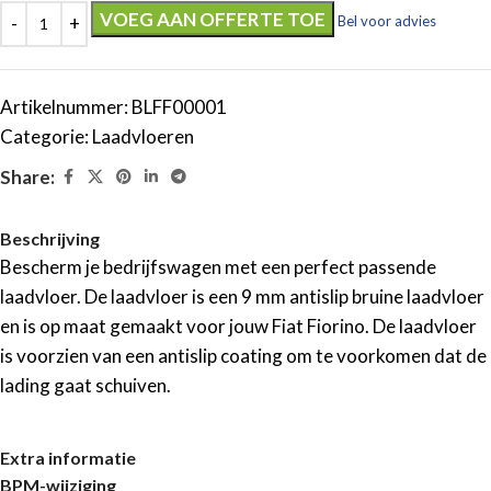
VOEG AAN OFFERTE TOE
Bel voor advies
Artikelnummer:
BLFF00001
Categorie:
Laadvloeren
Share:
Beschrijving
Bescherm je bedrijfswagen met een perfect passende
laadvloer. De laadvloer is een 9 mm antislip bruine laadvloer
en is op maat gemaakt voor jouw Fiat Fiorino. De laadvloer
is voorzien van een antislip coating om te voorkomen dat de
lading gaat schuiven.
Extra informatie
BPM-wijziging