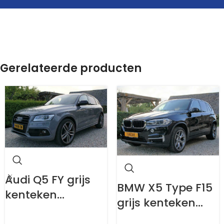
Gerelateerde producten
Audi Q5 FY grijs
BMW X5 Type F15
kenteken
grijs kenteken
ombouw
ombouw