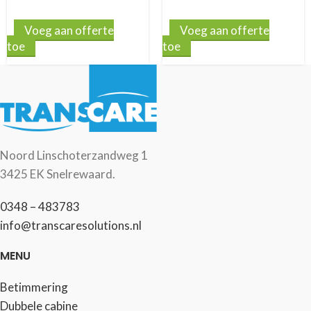
Voeg aan offerte
Voeg aan offerte
toe
toe
Noord Linschoterzandweg 1
3425 EK Snelrewaard.
0348 – 483783
info@transcaresolutions.nl
MENU
Betimmering
Dubbele cabine