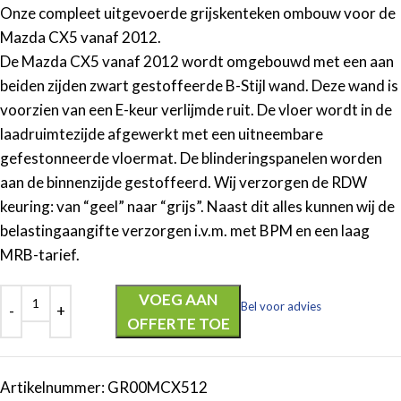
Onze compleet uitgevoerde grijskenteken ombouw voor de
Mazda CX5 vanaf 2012.
De Mazda CX5 vanaf 2012 wordt omgebouwd met een aan
beiden zijden zwart gestoffeerde B-Stijl wand. Deze wand is
voorzien van een E-keur verlijmde ruit. De vloer wordt in de
laadruimtezijde afgewerkt met een uitneembare
gefestonneerde vloermat. De blinderingspanelen worden
aan de binnenzijde gestoffeerd. Wij verzorgen de RDW
keuring: van “geel” naar “grijs”. Naast dit alles kunnen wij de
belastingaangifte verzorgen i.v.m. met BPM en een laag
MRB-tarief.
VOEG AAN
Bel voor advies
OFFERTE TOE
Artikelnummer:
GR00MCX512