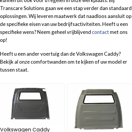
kunnen dit ook voor u regelen in onze werkplaats. Bij
Transcare Solutions gaan we een stap verder dan standaard
oplossingen. Wij leveren maatwerk dat naadloos aansluit op
de specifieke eisen van uw bedrijfsactiviteiten. Heeft u een
specifieke wens? Neem geheel vrijblijvend
contact
met ons
op!
Heeft u een ander voertuig dan de Volkswagen Caddy?
Bekijk al onze comfortwanden om te kijken of uw model er
tussen staat.
Volkswagen Caddy