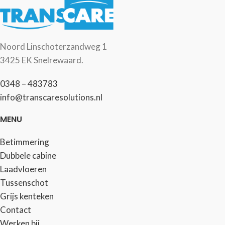
Noord Linschoterzandweg 1
3425 EK Snelrewaard.
0348 – 483783
info@transcaresolutions.nl
MENU
Betimmering
Dubbele cabine
Laadvloeren
Tussenschot
Grijs kenteken
Contact
Werken bij