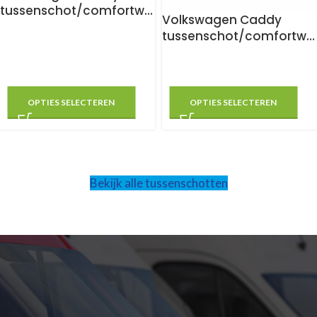
tussenschot/comfortwa
Volkswagen Caddy
nd
tussenschot/comfortwa
nd
OPTIES SELECTEREN
OPTIES SELECTEREN
Bekijk alle tussenschotten