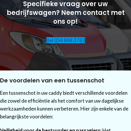
Specifieke vraag over uw
bedrijfswagen? Neem contact met
ons op!
Bel 034 848 3783
De voordelen van een tussenschot
Een tussenschot in uw caddy biedt verschillende voordelen
die zowel de efficiëntie als het comfort van uw dagelijkse
werkzaamheden kunnen verbeteren. Hier zijn enkele van de
belangrijkste voordelen:
Veiligheid voor de bestuurder en passagiers:
Het