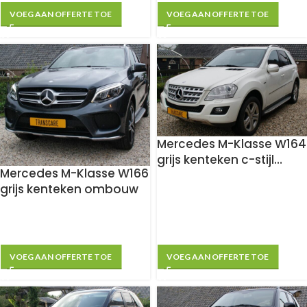
VOEG AAN OFFERTE TOE
VOEG AAN OFFERTE TOE
Mercedes M-Klasse W164
grijs kenteken c-stijl
Mercedes M-Klasse W166
ombouw
grijs kenteken ombouw
VOEG AAN OFFERTE TOE
VOEG AAN OFFERTE TOE