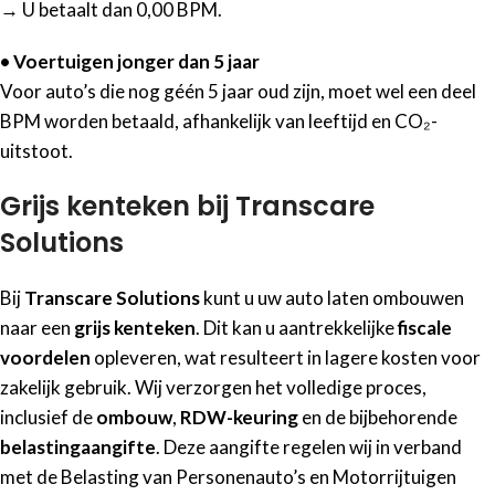
→ U betaalt dan 0,00 BPM.
• Voertuigen jonger dan 5 jaar
Voor auto’s die nog géén 5 jaar oud zijn, moet wel een deel
BPM worden betaald, afhankelijk van leeftijd en CO₂-
uitstoot.
Grijs kenteken bij Transcare
Solutions
Bij
Transcare Solutions
kunt u uw auto laten ombouwen
naar een
grijs kenteken
. Dit kan u aantrekkelijke
fiscale
voordelen
opleveren, wat resulteert in lagere kosten voor
zakelijk gebruik. Wij verzorgen het volledige proces,
inclusief de
ombouw
,
RDW-keuring
en de bijbehorende
belastingaangifte
. Deze aangifte regelen wij in verband
met de Belasting van Personenauto’s en Motorrijtuigen