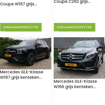
Coupe C292 grijs
Coupe W167 grijs
kenteken ombouw
kenteken ombouw
VOEG AAN OFFERTE TOE
VOEG AAN OFFERTE TOE
Mercedes GLE-Klasse
W167 grijs kenteken
Mercedes GLE-Klasse
ombouw
W166 grijs kenteken
ombouw