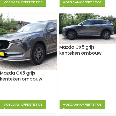
VOEG AAN OFFERTE TOE
VOEG AAN OFFERTE TOE
Mazda CX5 grijs
kenteken ombouw
Mazda CX5 grijs
kenteken ombouw
VOEG AAN OFFERTE TOE
VOEG AAN OFFERTE TOE