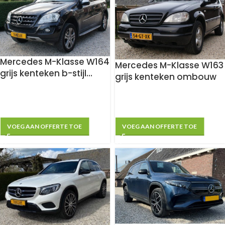
Mercedes M-Klasse W164
Mercedes M-Klasse W163
grijs kenteken b-stijl
grijs kenteken ombouw
ombouw
VOEG AAN OFFERTE TOE
VOEG AAN OFFERTE TOE