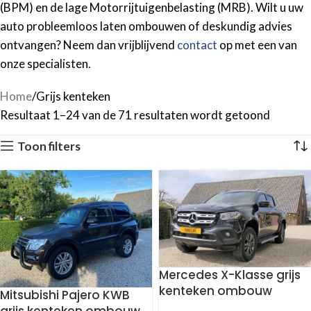
(BPM) en de lage Motorrijtuigenbelasting (MRB). Wilt u uw
auto probleemloos laten ombouwen of deskundig advies
ontvangen? Neem dan vrijblijvend
contact
op met een van
onze specialisten.
Home
Grijs kenteken
Resultaat 1–24 van de 71 resultaten wordt getoond
Toon filters
Mercedes X-Klasse grijs
kenteken ombouw
Mitsubishi Pajero KWB
grijs kenteken ombouw