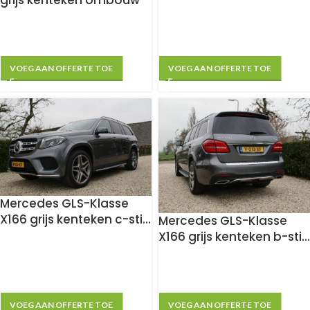
VOEG AAN OFFERTE TOE
VOEG AAN OFFERTE TOE
Mercedes GLS-Klasse
X166 grijs kenteken c-stijl
Mercedes GLS-Klasse
ombouw
X166 grijs kenteken b-stijl
ombouw
VOEG AAN OFFERTE TOE
VOEG AAN OFFERTE TOE