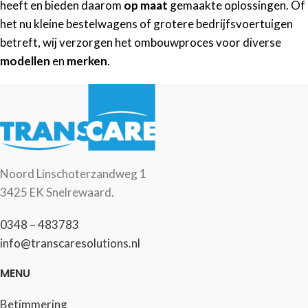
heeft en bieden daarom
op maat
gemaakte oplossingen. Of
het nu kleine bestelwagens of grotere bedrijfsvoertuigen
betreft, wij verzorgen het ombouwproces voor diverse
modellen
en
merken
.
Noord Linschoterzandweg 1
3425 EK Snelrewaard.
0348 – 483783
info@transcaresolutions.nl
MENU
Betimmering