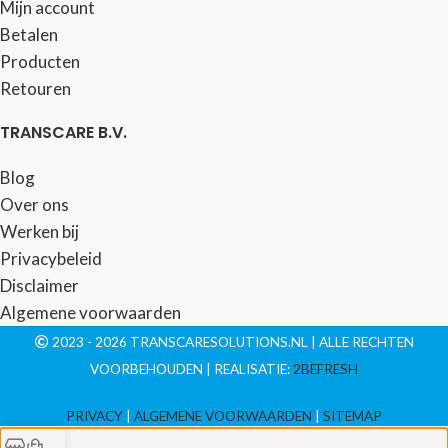
Mijn account
Betalen
Producten
Retouren
TRANSCARE B.V.
Blog
Over ons
Werken bij
Privacybeleid
Disclaimer
Algemene voorwaarden
2023 - 2026 TRANSCARESOLUTIONS.NL | ALLE RECHTEN
VOORBEHOUDEN | REALISATIE:
2BEFRESH
PRIVACY
|
ALGEMENE VOORWAARDEN
|
SITEMAP