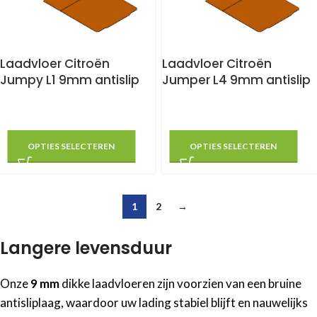
Laadvloer Citroën
Laadvloer Citroën
Jumpy L1 9mm antislip
Jumper L4 9mm antislip
OPTIES SELECTEREN
OPTIES SELECTEREN
1
2
→
Langere levensduur
Onze
9 mm
dikke laadvloeren zijn voorzien van een bruine
antisliplaag, waardoor uw lading stabiel blijft en nauwelijks